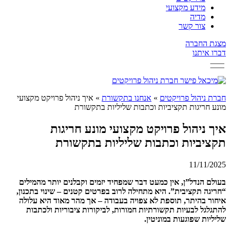
מידע מקצועי
מדיה
צור קשר
מצגת החברה
דברו איתנו
חברת ניהול פרויקטים
»
אנחנו בתקשורת
»
איך ניהול פרויקט מקצועי
מונע חריגות תקציביות וכתבות שליליות בתקשורת
איך ניהול פרויקט מקצועי מונע חריגות
תקציביות וכתבות שליליות בתקשורת
11/11/2025
בעולם הנדל”ן, אין כמעט דבר שמפחיד יזמים וקבלנים יותר מהמילים
“חריגה תקציבית”. היא מתחילה לרוב בפרטים קטנים – שינוי בתכנון,
איחור בהיתר, תוספת לא צפויה בעבודה – אך מהר מאוד היא עלולה
להתגלגל לבעיות תקשורתיות חמורות, לביקורות ציבוריות ולכתבות
שליליות שפוגעות במוניטין.