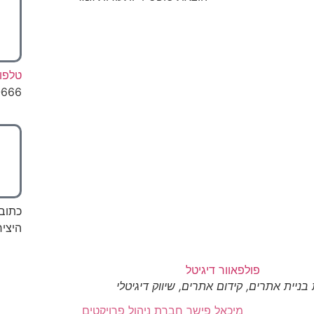
טלפון
-666
כתוב
היצירה 7, 
ניית אתרים, קידום אתרים, שיווק דיגיטלי