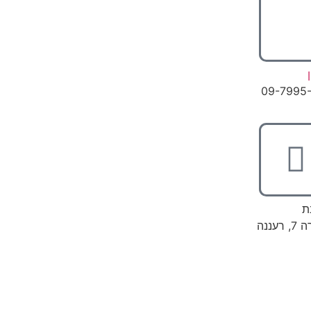
09-7995
ת
רעננה