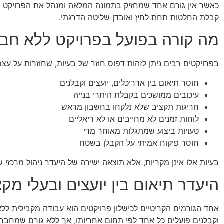
כאשר אין גורם אחד שמחזיק בתמונה המלאה ומנהל את הפרויקט בצו
קבלת החלטות תחת לחץ ואובדן שליטה הדרגתי.
מה קורה בפועל בפרויקט ללא חבר
בפרויקטים רבים ניתן לזהות דפוס חוזר של בעיות, שחוזרות על עצמ
חוסר תיאום בין אדריכלים, יועצים וקבלנים
עיכובים ממושכים בקבלת היתרי בנייה
חריגות תקציב שלא נלקחו בחשבון מראש
לוחות זמנים לא מחייבים או לא ריאליים
טעויות ביצוע שמתגלות מאוחר מדי
חוסר פיקוח אמיתי על הקבלן בשטח
בעיות אלו אינן מקריות, אלא תוצאה ישירה של היעדר ניהול מרכזי 
היעדר תיאום בין יועצים ובעלי מקצ
אחד הגורמים הקריטיים לכישלון פרויקטים הוא עבודה מקבילית ללא 
וקבלנים פועלים כל אחד לפי תחום אחריותו, אך ללא גורם שמחבר 