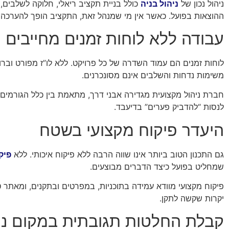
ניהול נכון של
ניהול בניה
כולל בניית תקציב ריאלי, חלוקה לשלבים,
ההוצאות בפועל. כאשר אין מי שמנהל זאת, התקציב הופך להערכה כל
עבודה ללא לוחות זמנים מחייבים
לוחות זמנים הם עמוד השדרה של כל פרויקט. ללא לו”ז מפורט וברו
משימות נדחות והשלבים אינם מסונכרנים.
חברת ניהול מקצועית מגדירה אבני דרך, מתאמת בין כלל הגורמים 
לנסות “להדביק פערים” בדיעבד.
היעדר פיקוח מקצועי בשטח
גם התכנון הטוב ביותר אינו שווה הרבה ללא פיקוח איכותי. ללא
פיק
שמחליט בפועל כיצד הדברים מבוצעים.
פיקוח מקצועי מוודא עמידה בתוכניות, במפרטים ובתקנים, ומאתר ט
יקרות שקשה לתקן.
קבלת החלטות תגובתית במקום ניה