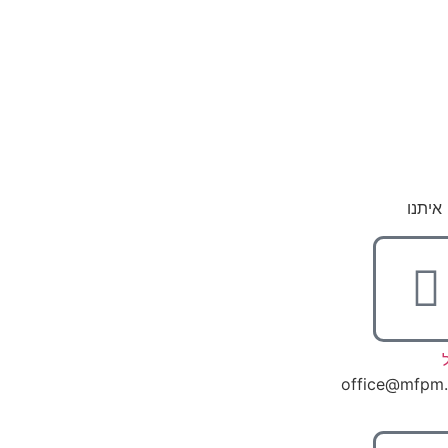
איתנו
office@mfpm.c